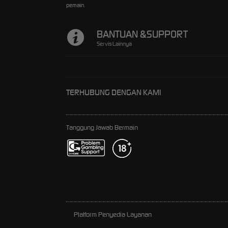
pemain.
BANTUAN &SUPPORT
Servis Lainnya
TERHUBUNG DENGAN KAMI
Tanggung Jawab Bermain
Platform Penyedia Layanan