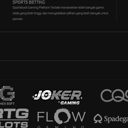
SPORTS BETTING
Sportsbook Gaming Platform Terbaik menawarkan lebih banyak game,
odds yang lebih tinggi, dan menyediakan pilihan yang lebih banyak untuk
pemain.