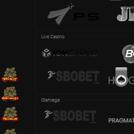
Live Casino
Olahraga