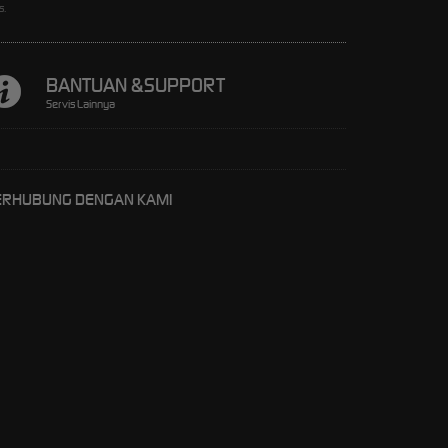
s.
IDR
596.36
Starlight Princess™
a****s
BANTUAN &SUPPORT
IDR
578.76
Gates Of Olympus™
Servis Lainnya
ERHUBUNG DENGAN KAMI