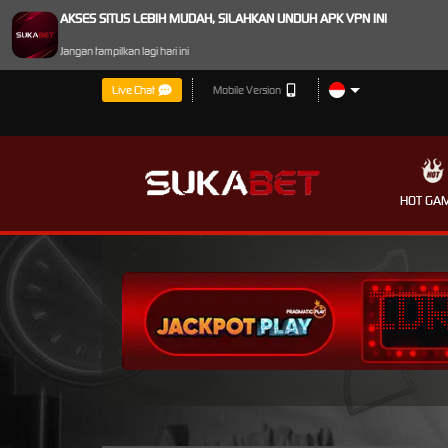
AKSES SITUS LEBIH MUDAH, SILAHKAN UNDUH APK VPN INI
Jangan tampilkan lagi hari ini
Live Chat
Mobile Version
HOT GA
ID