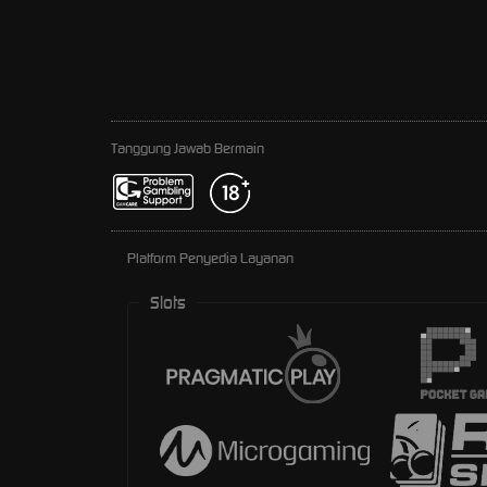
Tanggung Jawab Bermain
Platform Penyedia Layanan
Slots