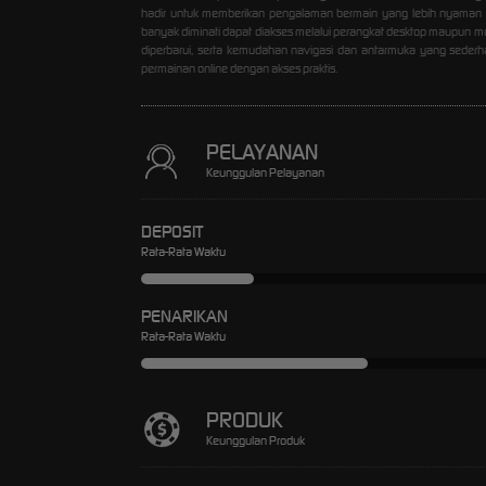
hadir untuk memberikan pengalaman bermain yang lebih nyaman 
banyak diminati dapat diakses melalui perangkat desktop maupun m
diperbarui, serta kemudahan navigasi dan antarmuka yang sede
permainan online dengan akses praktis.
PELAYANAN
Keunggulan Pelayanan
DEPOSIT
Rata-Rata Waktu
PENARIKAN
Rata-Rata Waktu
PRODUK
Keunggulan Produk