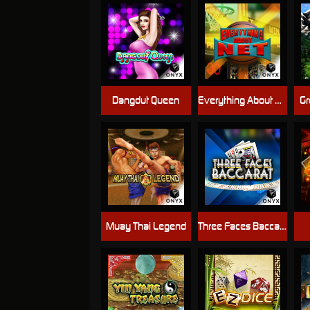
Dangdut Queen
Everything About Net
Gr
Muay Thai Legend
Three Faces Baccarat