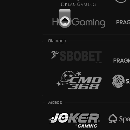
Olahraga
Arcade