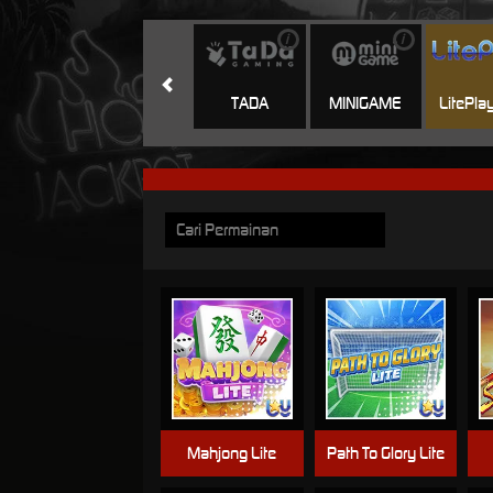
i
i
i
i
ASKME
CP
TADA
MINIGAME
LitePlay
Mahjong Lite
Path To Glory Lite