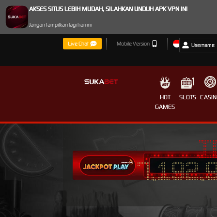
AKSES SITUS LEBIH MUDAH, SILAHKAN UNDUH APK VPN INI
Jangan tampilkan lagi hari ini
Live Chat
Mobile Version
HOT
SLOTS
CASIN
GAMES
I
7,192,