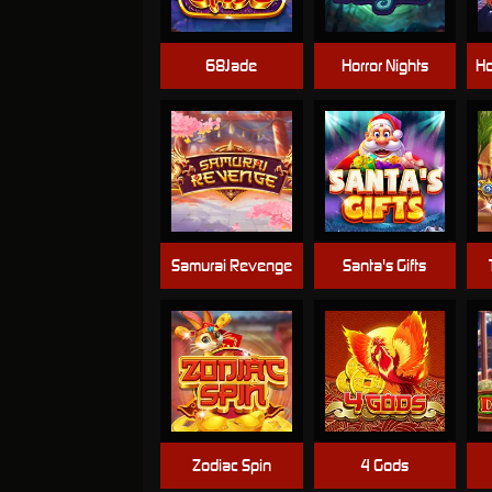
68Jade
Horror Nights
Ho
Samurai Revenge
Santa's Gifts
Zodiac Spin
4 Gods