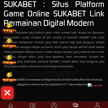
SUKABET : Situs Platform
Game Online SUKABET Link
Permainan Digital Modern
SUKABET
merupakan situs platform game online sukabet hadir dengan link permainan
digital modern mudah di akses 24 jam nonstop di Indonesia. SUKABET hadir untuk
memberikan pengalaman bermain yang lebih nyaman bagi para pengguna dengan
menyediakan berbagai kategori permainan favorit yang banyak diminati dapat diakses
melalui perangkat desktop maupun mobile dengan tampilan yang responsif dan mudah
digunakan. Dengan sistem yang terus diperbarui, serta kemudahan navigasi dan
antarmuka yang sederhana membuat SUKABET menjadi pilihan bagi pengguna yang
menginginkan platform permainan online dengan akses praktis.
©2025 SUKABET menawarkan berbagai macam provider terbaik pilihan dan di dukung
pelayanan customer service profesional 24/7 siap melayani anda.