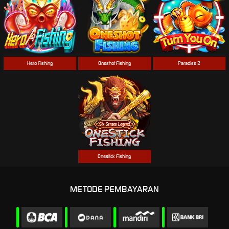
Hero Fishing
Oneshot Fishing
Paradise 2
Onestick Fishing
METODE PEMBAYARAN