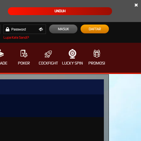
×
UNDUH
DAFTAR
Lupa Kata Sandi?
ADE
POKER
COCKFIGHT
LUCKY SPIN
PROMOSI