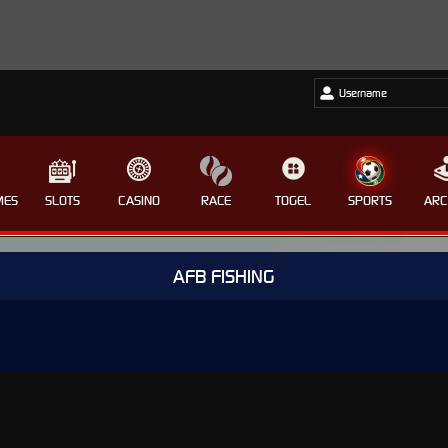
MES
SLOTS
CASINO
RACE
TOGEL
SPORTS
ARC
AFB FISHING