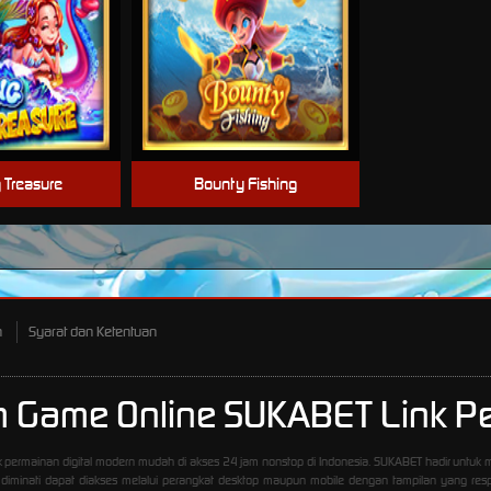
g Treasure
Bounty Fishing
n
Syarat dan Ketentuan
rm Game Online SUKABET Link P
nk permainan digital modern mudah di akses 24 jam nonstop di Indonesia. SUKABET hadir unt
diminati dapat diakses melalui perangkat desktop maupun mobile dengan tampilan yang respo