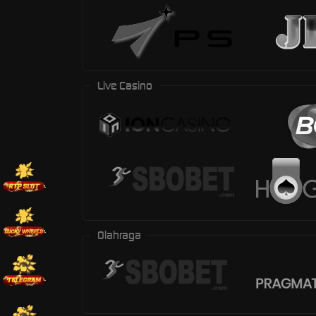
Live Casino
Olahraga