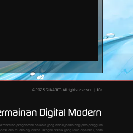
©2025 SUKABET. All rights reserved | 18+
ermainan Digital Modern
uk memberikan pengalaman bermain yang lebih nyaman bagi para pengguna
nsif dan mudah digunakan. Dengan sistem yang terus diperbarui, serta