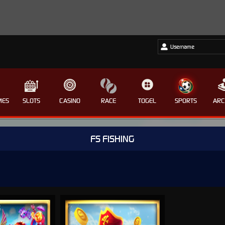
MES
SLOTS
CASINO
RACE
TOGEL
SPORTS
ARC
FS FISHING