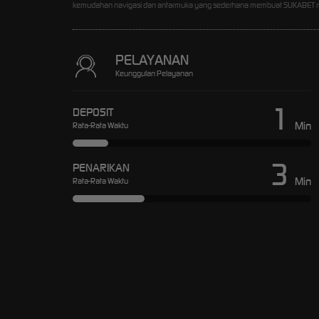
kemudahan navigasi dan antarmuka yang sederhana membuat SUKABET menj
PELAYANAN
Keunggulan Pelayanan
1
DEPOSIT
Min
Rata-Rata Waktu
3
PENARIKAN
Min
Rata-Rata Waktu