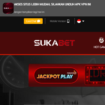
AKSES SITUS LEBIH MUDAH, SILAHKAN UNDUH APK VPN INI
Jangan tampilkan lagi hari ini
Live Chat
Mobile Version
HOT GA
ID