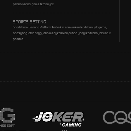
pilihan variasi game terbanyak
SPORTS BETTING
Sportsbook Gaming Platform Terbaik menawarkan lebih banyak game,
odds yang lebih tinggi, dan menyediakan pilihan yang lebih banyak untuk
pemain.