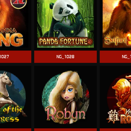
1027
NG_1028
NG_