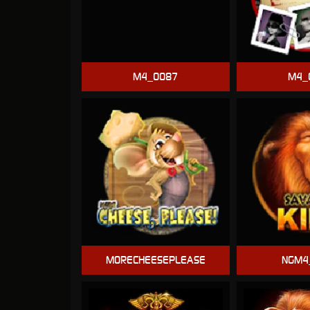
M4_0087
M4_
MORECHEESEPLEASE
NGM4