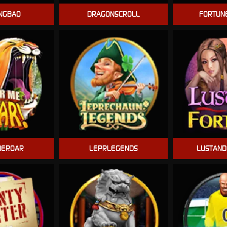
NGBAO
DRAGONSCROLL
FORTUN
MEROAR
LEPRLEGENDS
LUSTAND