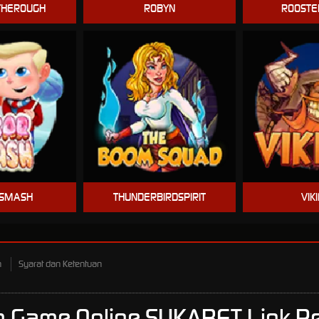
NTHEROUGH
ROBYN
ROOSTE
RSMASH
THUNDERBIRDSPIRIT
VIK
n
Syarat dan Ketentuan
rm Game Online SUKABET Link P