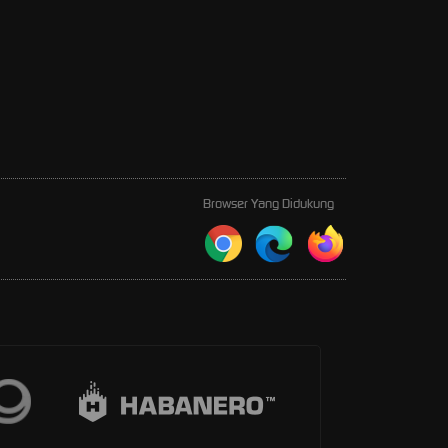
Browser Yang Didukung