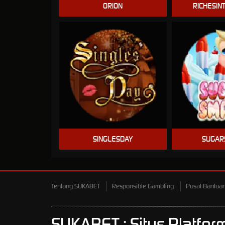
ORION
RICHESI
SINGLESDAY
SUGA
Tentang SUKABET
Responsible Gambling
Pusat Bantua
SUKABET : Situs Platfo