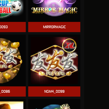
0093
MIRRORMAGIC
_0086
NGM4_0099