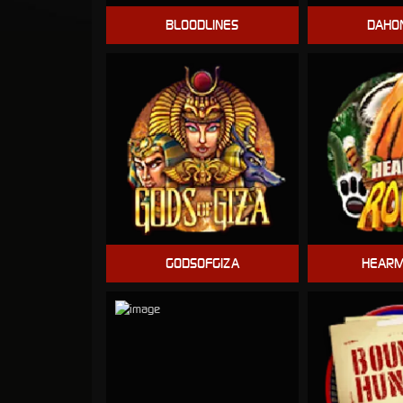
BLOODLINES
DAHO
GODSOFGIZA
HEAR