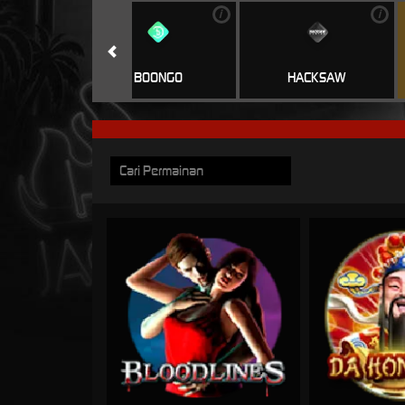
i
i
i
YSON
BOONGO
HACKSAW